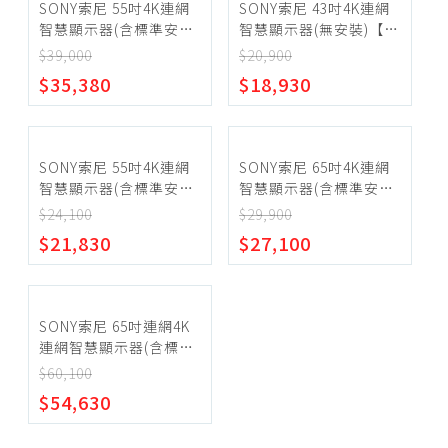
SONY索尼 55吋4K連網
SONY索尼 43吋4K連網
智慧顯示器(含標準安裝)
智慧顯示器(無安裝)【Y-
【Y-55XR50】
43S20M2】
$39,000
$20,900
$35,380
$18,930
SONY索尼 55吋4K連網
SONY索尼 65吋4K連網
智慧顯示器(含標準安裝)
智慧顯示器(含標準安裝)
【Y-55S20M2】
【Y-65S20M2】
$24,100
$29,900
$21,830
$27,100
SONY索尼 65吋連網4K
連網智慧顯示器(含標準
安裝)【Y-65XR70】
$60,100
$54,630