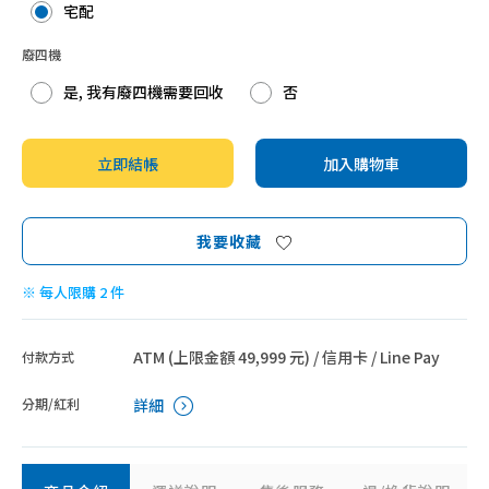
宅配
廢四機
是, 我有廢四機需要回收
否
立即結帳
加入購物車
我要收藏
※ 每人限購 2 件
ATM (上限金額 49,999 元) / 信用卡 / Line Pay
付款方式
分期/紅利
詳細