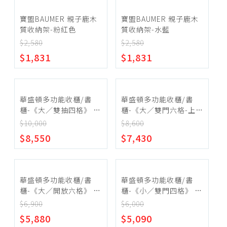
寶盟BAUMER 親子鹿木
寶盟BAUMER 親子鹿木
質收納架-粉紅色
質收納架-水藍
$2,580
$2,580
$1,831
$1,831
華盛頓多功能收櫃/書
華盛頓多功能收櫃/書
櫃-《大／雙抽四格》 健
櫃-《大／雙門六格-上開
康系列【myhome8居家
放》 健康系列
$10,000
$8,600
無限】
【myhome8居家無限】
$8,550
$7,430
華盛頓多功能收櫃/書
華盛頓多功能收櫃/書
櫃-《大／開放六格》 健
櫃-《小／雙門四格》 健
康系列【myhome8居家
康系列【myhome8居家
$6,900
$6,000
無限】
無限】
$5,880
$5,090