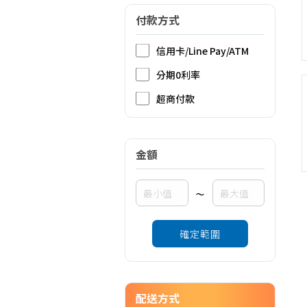
付款方式
信用卡/Line Pay/ATM
分期0利率
超商付款
金額
~
確定範圍
配送方式