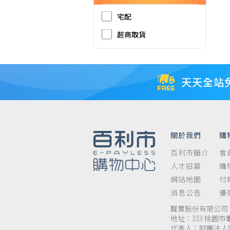
宅配
超商取貨
天天全站
關於我們
購
百利市簡介
會
人才招募
購
網站地圖
付
消息公告
優
聲寶股份有限公司 統
地址：333 桃園市
代表人：財團法人