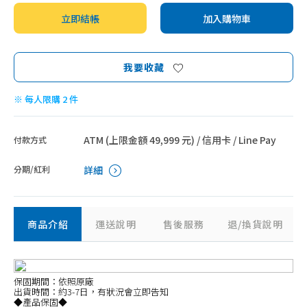
立即結帳
加入購物車
我要收藏
※ 每人限購 2 件
ATM (上限金額 49,999 元) / 信用卡 / Line Pay
付款方式
分期/紅利
詳細
商品介紹
運送說明
售後服務
退/換貨說明
保固期間：依照原廠
出貨時間：約3-7日，有狀況會立即告知
◆產品保固◆