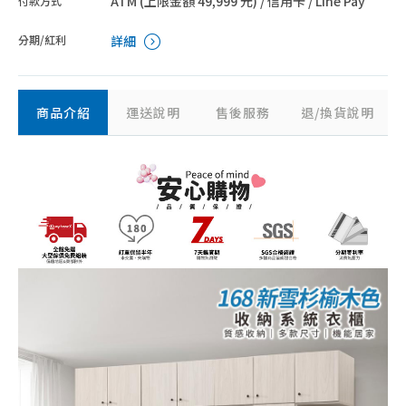
ATM (上限金額 49,999 元) / 信用卡 / Line Pay
付款方式
分期/紅利
詳細
商品介紹
運送說明
售後服務
退/換貨說明