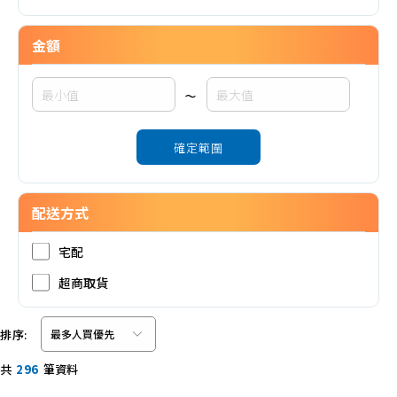
金額
~
確定範圍
配送方式
宅配
超商取貨
排序:
共
296
筆資料