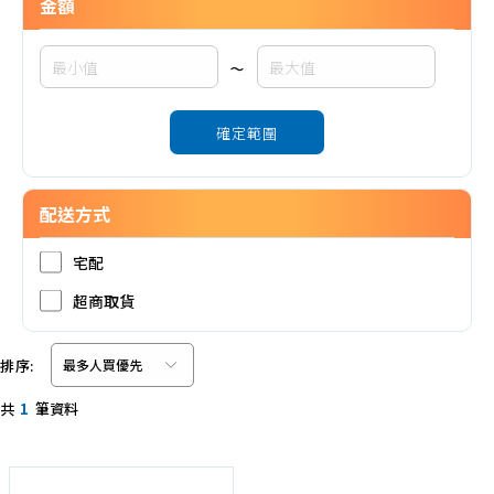
金額
~
確定範圍
配送方式
宅配
超商取貨
排序:
共
1
筆資料