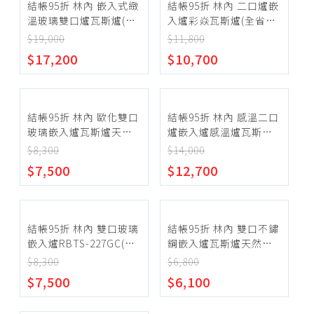
結帳95折 林內 嵌入式緻
結帳95折 林內 二口爐嵌
溫玻璃雙口爐瓦斯爐(全
入爐彩焱瓦斯爐(全省安
省安裝)(陶板屋券1張)
裝)【RBTS-L260S-
$19,000
$11,800
【RBTS-A2660GB-
LPG】
$17,200
$10,700
NG1】
結帳95折 林內 歐化雙口
結帳95折 林內 感溫二口
玻璃嵌入爐瓦斯爐天然
爐嵌入爐感溫爐瓦斯爐
氣(全省安裝)【RBTS-
天然氣(全省安裝)(陶板
$8,300
$14,000
227GC(B)_NG1】
屋券1張)【RBTS-
$7,500
$12,700
Q230G(B)_NG1】
結帳95折 林內 雙口玻璃
結帳95折 林內 雙口不鏽
嵌入爐RBTS-227GC(B)
鋼嵌入爐瓦斯爐天然氣
瓦斯爐桶裝瓦斯
(全省安裝)【RBTS-
$8,300
$6,800
【RBTS-
227SC_NG1】
$7,500
$6,100
227GC(B)_LPG】