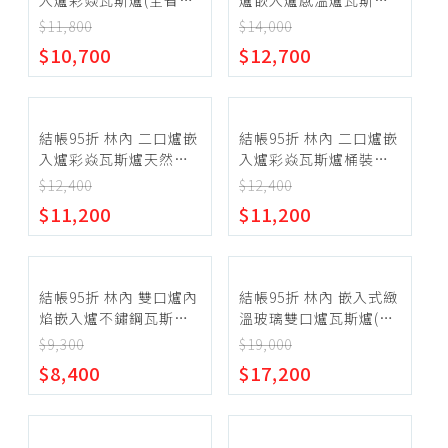
入爐彩焱瓦斯爐(全省安
爐嵌入爐感溫爐瓦斯爐
HOSUN 豪山
裝)【RBTS-L260S-
桶裝瓦斯(全省安裝)(陶
$11,800
$14,000
HMK 鴻茂
NG1】
板屋券1張)【RBTS-
~
$10,700
$12,700
Q230G(B)_LPG】
確定範圍
結帳95折 林內 二口爐嵌
結帳95折 林內 二口爐嵌
入爐彩焱瓦斯爐天然氣
入爐彩焱瓦斯爐桶裝瓦
(全省安裝)【RBTS-
斯(全省安裝)【RBTS-
$12,400
$12,400
L260SA-NG1】
L260SA-LPG】
$11,200
$11,200
宅配
超商取貨
結帳95折 林內 雙口爐內
結帳95折 林內 嵌入式緻
焰嵌入爐不鏽鋼瓦斯爐
溫玻璃雙口爐瓦斯爐(全
(全省安裝)【RBTS-
省安裝)(陶板屋券1張)
$9,300
$19,000
N2601S-NG1】
【RBTS-A2660GB-
$8,400
$17,200
LPG】