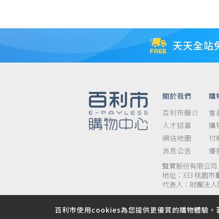
天天全站
關於我們
購
百利市簡介
會
人才招募
購
網站地圖
付
消息公告
優
聲寶股份有限公司 統
地址：333 桃園市
代表人：財團法人
百利市使用cookies為您提供更優質的購物體驗。