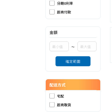
分期0利率
超商付款
金額
~
確定範圍
配送方式
宅配
超商取貨