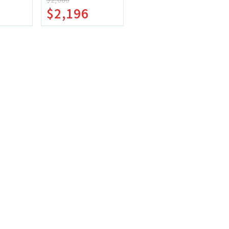
機車專區
$2,196
機車部品百貨
汽車百貨