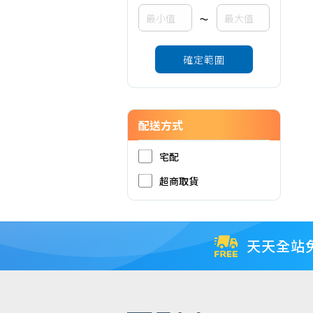
~
確定範圍
配送方式
宅配
超商取貨
天天全站