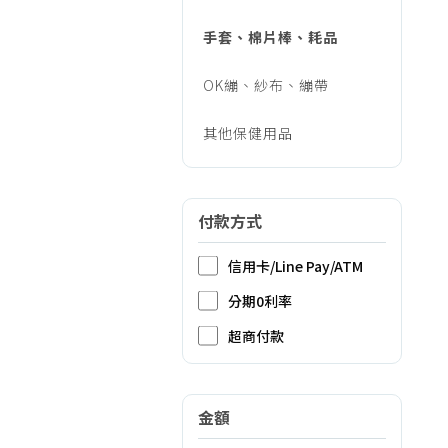
手套、棉片棒、耗品
OK繃、紗布、繃帶
其他保健用品
付款方式
信用卡/Line Pay/ATM
分期0利率
超商付款
金額