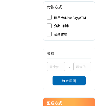
付款方式
信用卡/Line Pay/ATM
分期0利率
超商付款
金額
~
確定範圍
配送方式