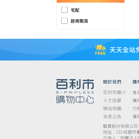
宅配
超商取貨
天天全站
關於我們
購
百利市簡介
會
人才招募
購
網站地圖
付
消息公告
優
聲寶股份有限公司 統
地址：333 桃園市
代表人：財團法人