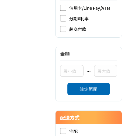
信用卡/Line Pay/ATM
分期0利率
超商付款
金額
~
確定範圍
配送方式
宅配