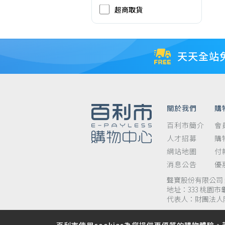
超商取貨
天天全站
關於我們
購
百利市簡介
會
人才招募
購
網站地圖
付
消息公告
優
聲寶股份有限公司 統
地址：333 桃園市
代表人：財團法人