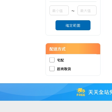
~
確定範圍
配送方式
宅配
超商取貨
天天全站