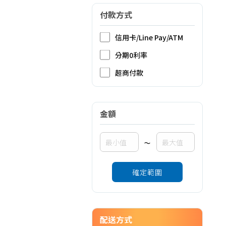
付款方式
信用卡/Line Pay/ATM
分期0利率
超商付款
金額
~
確定範圍
配送方式