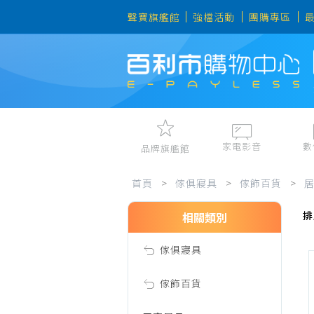
聲寶旗艦館
強檔活動
團購專區
家電影音
數
品牌旗艦館
桌
視聽娛樂
手機、平
首頁
>
傢俱寢具
>
傢飾百貨
>
冷暖空調
數位周邊
排
電冰箱、冷凍櫃
筆電、桌
相關類別
墊、
洗衣機、乾衣機
資訊周邊
傢俱寢具
電風扇、電暖器
餐
清淨機、除濕機
傢飾百貨
廚衛三機