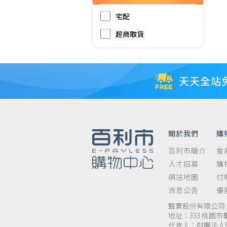
宅配
超商取貨
天天全站
關於我們
購
百利市簡介
會
人才招募
購
網站地圖
付
消息公告
優
聲寶股份有限公司 統
地址：333 桃園市
代表人：財團法人