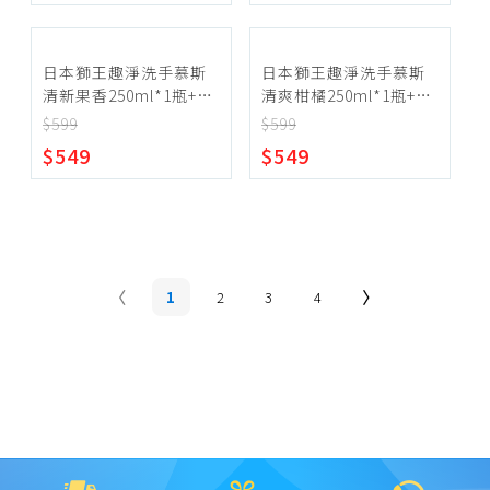
日本獅王趣淨洗手慕斯
日本獅王趣淨洗手慕斯
清新果香250ml*1瓶+補
清爽柑橘250ml*1瓶+補
充包450ml*3包
充包450ml*3包
$599
$599
$549
$549
1
2
3
4