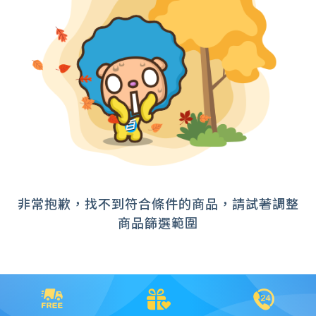
HUAWEI 華為
Lenovo IdeaPad
~
Lenovo ThinkPad
Microsoft 微軟商用
確定範圍
msi 微星
品牌筆電
宅配
超商取貨
非常抱歉，找不到符合條件的商品，請試著調整
商品篩選範圍