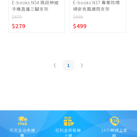
E-books N54 兩段伸縮
E-books N37 專業防噴
手機直播三腳支架
網麥克風通用支架
$479
$699
$279
$499
1
天天全站免運
紅利金折抵無
24小時線上客
費
上限
服