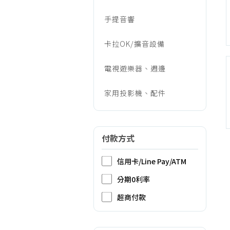
手提音響
卡拉OK/擴音設備
電視遊樂器、週邊
家用投影機、配件
付款方式
信用卡/Line Pay/ATM
分期0利率
超商付款