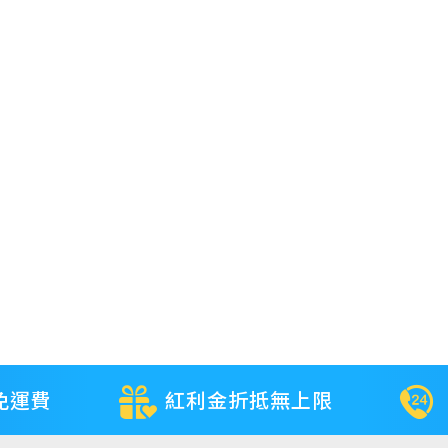
免運費
紅利金折抵無上限