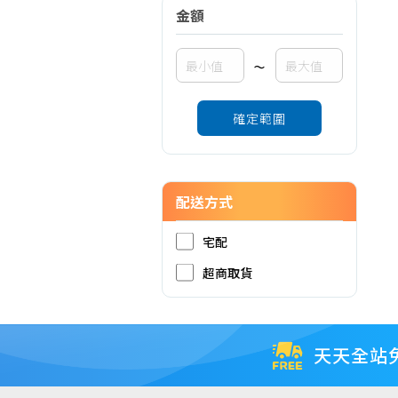
金額
~
確定範圍
配送方式
宅配
超商取貨
天天全站