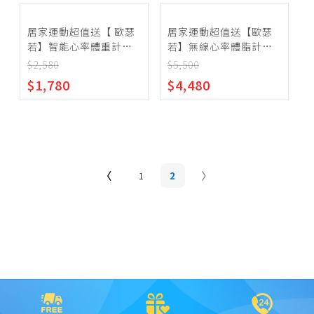
居家運動超值送【 歐瑟
居家運動超值送【歐瑟
若】智能心率體重計
若】無線心率體脂計
BTG-118 送 無線跳繩
FTG-588 送 無線跳繩
$2,580
$5,500
S4610
S4610
$1,780
$4,480
1
2