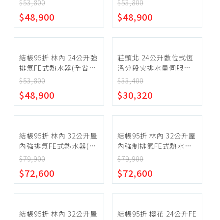
裝)(陶板屋券5張)
裝)(陶板屋券9張)
$53,800
$53,800
【REU-UA2426WFD-
【REU-UA2426WFD-
~
$48,900
$48,900
TR-LPG】
TR-NG1】
確定範圍
結帳95折 林內 24公升強
莊頭北 24公升數位式恆
排氣FE式熱水器(全省安
溫分段火排水量伺服器
裝)(陶板屋券5張)
DC強制排氣熱水器(全省
$53,800
$33,400
【REU-UA2426WFD-
安裝)【TH-
$48,900
$30,320
TR-NG2】
7245FE_NG1】
宅配
超商取貨
結帳95折 林內 32公升屋
結帳95折 林內 32公升屋
內強排氣FE式熱水器(全
內強制排氣FE式熱水器
省安裝)(陶板屋券8張)
(全省安裝)(陶板屋券8
$79,900
$79,900
【REU-A3237WF-TR-
張)【REU-A3237WF-
$72,600
$72,600
LPG】
TR-NG1】
結帳95折 林內 32公升屋
結帳95折 櫻花 24公升FE