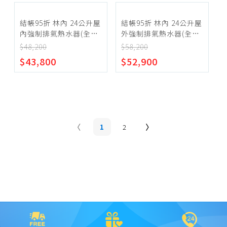
結帳95折 林內 24公升屋
結帳95折 林內 24公升屋
內強制排氣熱水器(全省
外強制排氣熱水器(全省
安裝)(陶板屋券5張)
安裝)(陶板屋券2張)
$48,200
$58,200
【REU-A2426WF-
【REU-E2426W-
$43,800
$52,900
TR_NG1】
TR_LPG】
1
2