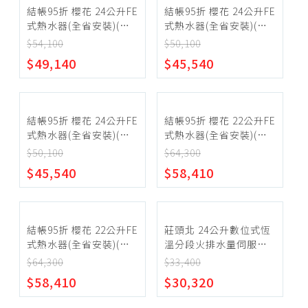
結帳95折 櫻花 24公升FE
結帳95折 櫻花 24公升FE
式熱水器(全省安裝)(送
式熱水器(全省安裝)(送
5%購物金)【SH-2480-
5%購物金)【DH-2460-
$54,100
$50,100
NG1】
LPG】
$49,140
$45,540
結帳95折 櫻花 24公升FE
結帳95折 櫻花 22公升FE
式熱水器(全省安裝)(送
式熱水器(全省安裝)(送
5%購物金)【DH-2460-
5%購物金)【SH-
$50,100
$64,300
NG1】
2291FE-LPG】
$45,540
$58,410
結帳95折 櫻花 22公升FE
莊頭北 24公升數位式恆
式熱水器(全省安裝)(送
溫分段火排水量伺服器
5%購物金)【SH-
DC強制排氣熱水器(全省
$64,300
$33,400
2291FE-NG1】
安裝)【TH-
$58,410
$30,320
7245FE_LPG】