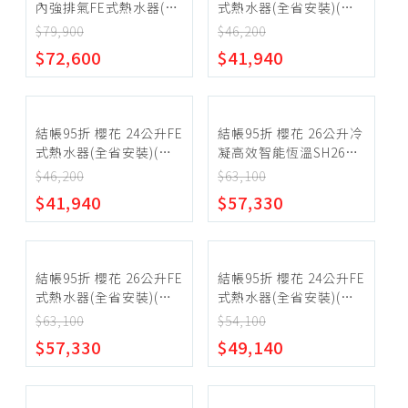
內強排氣FE式熱水器(全
式熱水器(全省安裝)(送
省安裝)(陶板屋券8張)
5%購物金)【SH-
$79,900
$46,200
【REU-A3237WF-TR-
2470AFE-NG1】
$72,600
$41,940
NG2】
結帳95折 櫻花 24公升FE
結帳95折 櫻花 26公升冷
式熱水器(全省安裝)(送
凝高效智能恆溫SH2690
5%購物金)【SH-
同款FE式熱水器(全省安
$46,200
$63,100
2470AFE-LPG】
裝)(送5%購物金)【SH-
$41,940
$57,330
2690-LPG】
結帳95折 櫻花 26公升FE
結帳95折 櫻花 24公升FE
式熱水器(全省安裝)(送
式熱水器(全省安裝)(送
5%購物金)【SH-2690-
5%購物金)【SH-2480-
$63,100
$54,100
NG1】
LPG】
$57,330
$49,140