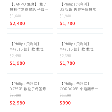
【SAMPO 聲寶】 雙子
【Philips 飛利浦】
機數位無線電話 子母電
D2751B 數位答錄機無線
話機 CT-B301DL
電話
$3,680
$1,980
$2,480
$1,780
【Philips 飛利浦】
【Philips 飛利浦】
M4751B 設計款 數位答
M4701B 設計款 數位無
錄機無線電話
線電話
$2,490
$2,390
$1,980
$1,780
【Philips 飛利浦】
【Philips 飛利浦】
D2752B 數位子母答錄機
CORD026B 來電顯示辦
無線電話
公有線電話
$3,490
$1,190
$2,980
$990