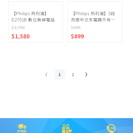
【Philips 飛利浦】
【Philips 飛利浦】5段
D2701B 數位無線電話
亮度中文來電顯示有線
電話 紅色
$1,790
$999
$1,580
$899
1
2