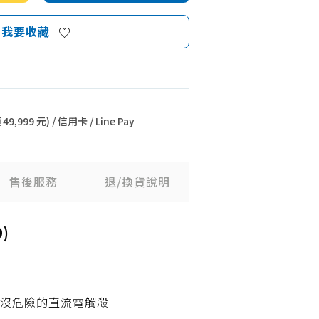
我要收藏
9,999 元) / 信用卡 / Line Pay
售後服務
退/換貨說明
)
人沒危險的直流電觸殺