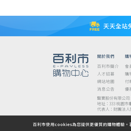
天天全站
關於我們
購
百利市簡介
會
人才招募
購
網站地圖
付
消息公告
優
聲寶股份有限公司 統
地址：333 桃園市
代表人：財團法人
百利市使用cookies為您提供更優質的購物體驗。