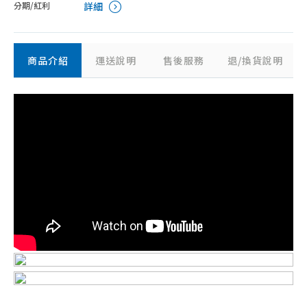
分期/紅利
詳細
商品介紹
運送說明
售後服務
退/換貨說明