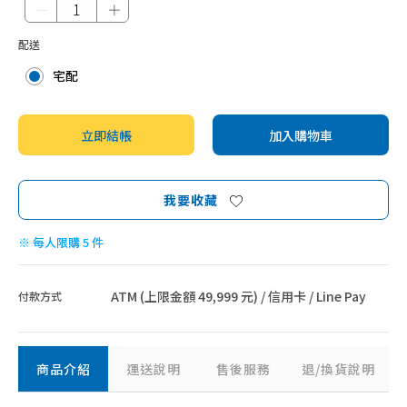
－
＋
配送
宅配
立即結帳
加入購物車
我要收藏
※ 每人限購 5 件
ATM (上限金額 49,999 元) / 信用卡 / Line Pay
付款方式
商品介紹
運送說明
售後服務
退/換貨說明