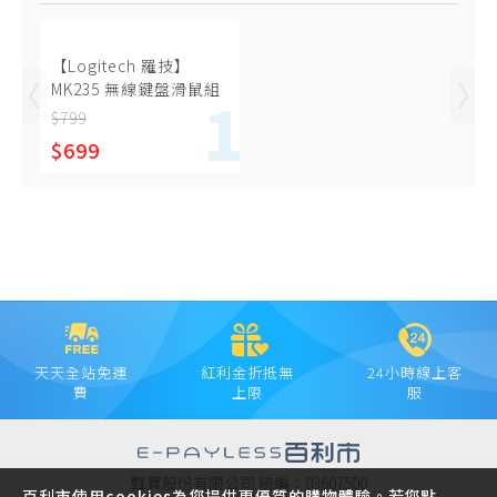
【Logitech 羅技】
MK235 無線鍵盤滑鼠組
$799
$699
天天全站免運
紅利金折抵無
24小時線上客
費
上限
服
聲寶股份有限公司 統編：03607500
百利市使用cookies為您提供更優質的購物體驗。若您點