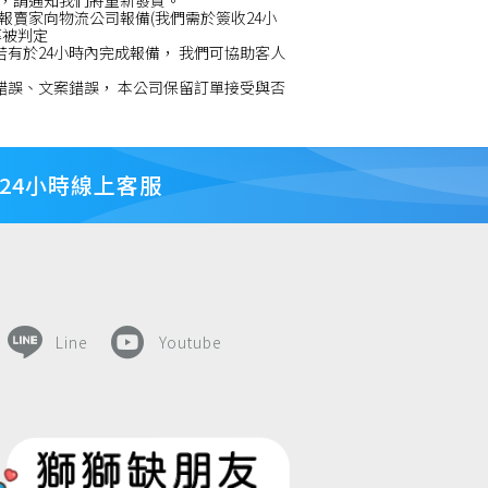
，請通知我們將重新發貨。
賣家向物流公司報備(我們需於簽收24小
率被判定
若有於24小時內完成報備， 我們可協助客人
錯誤、文案錯誤， 本公司保留訂單接受與否
24小時線上客服
Line
Youtube