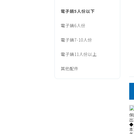
鍋
電子鍋5人份以下
5
電子鍋6人份
電子鍋7-10人份
人
電子鍋11人份以上
份
其他配件
以
下
保
出
◆
本