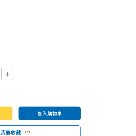
機車專區
機車部品百貨
汽車百貨
＋
加入購物車
我要收藏