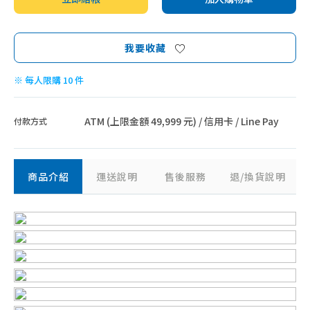
我要收藏
※ 每人限購 10 件
ATM (上限金額 49,999 元) / 信用卡 / Line Pay
付款方式
商品介紹
運送說明
售後服務
退/換貨說明