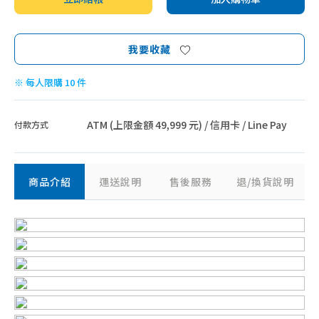
我要收藏
※ 每人限購 10 件
ATM (上限金額 49,999 元) / 信用卡 / Line Pay
付款方式
商品介紹
運送說明
售後服務
退/換貨說明