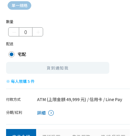
單一規格
數量
－
＋
配送
宅配
貨到通知我
※ 每人限購 5 件
ATM (上限金額 49,999 元) / 信用卡 / Line Pay
付款方式
分期/紅利
詳細