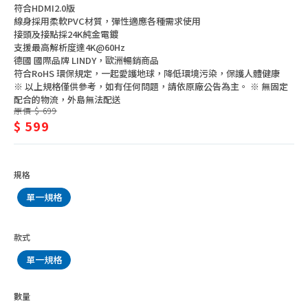
影
符合HDMI2.0版
電視週邊配件
線身採用柔軟PVC材質，彈性適應各種需求使用
機、
電視機上盒
接頭及接點採24K純金電鍍
支援最高解析度達4K@60Hz
配
影音播放器
德國 國際品牌 LINDY，歐洲暢銷商品
符合RoHS 環保規定，一起愛護地球，降低環境污染，保護人體健康
件
家庭劇院/音響
※ 以上規格僅供參考，如有任何問題，請依原廠公告為主。 ※ 無固定
配合的物流，外島無法配送
手提音響
原價 $ 699
$ 599
卡拉OK/擴音設備
電視遊樂器、週邊
家用投影機、配件
規格
單一規格
款式
單一規格
數量