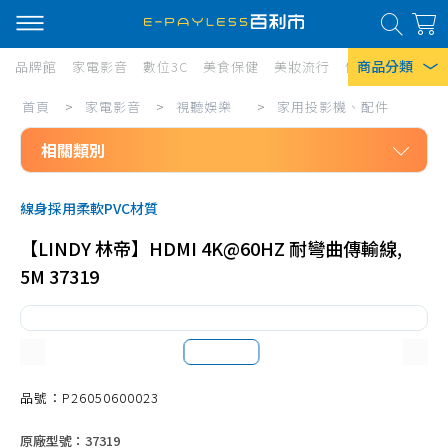
商品分類
品牌館
家電影音
數位3C
美食保健
美妝流行
傢俱寢具
居家
家
首頁
>
家電影音
>
視聽娛樂
>
家用投影機、配件
熱門搜尋
電
相關類別
風扇
影
口罩
家電影音
音/
線身採用柔軟PVC材質
視聽娛樂
視
除濕機
【LINDY 林帝】HDMI 4K@60HZ 耐彎曲傳輸線,
品牌電視
聽
衛生紙
5M 37319
39吋以下電視
娛
Iphone 17
樂/
40-49吋電視
家
50-59吋電視
用
60-69吋電視
品號：P26050600023
投
70吋以上電視
原廠型號：37319