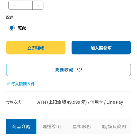
－
＋
配送
宅配
立即結帳
加入購物車
我要收藏
※ 每人限購 5 件
ATM (上限金額 49,999 元) / 信用卡 / Line Pay
付款方式
商品介紹
運送說明
售後服務
退/換貨說明