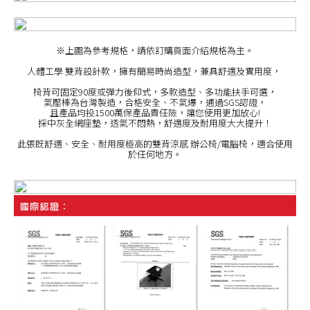
※上圖為參考規格，請依訂購頁面介紹規格為主。
人體工學 雙背設計款，擁有簡易時尚造型，兼具舒適及實用度，
椅背可固定90度或彈力後仰式，多款造型、多功能扶手可選，
氣壓棒為台灣製造，合格安全、不氣爆，通過SGS認證，
且產品均投1500萬保產品責任險，讓您使用更加放心!
採中灰全網座墊，透氣不悶熱，舒適度及耐用度大大提升！
此張既舒適、安全、耐用度極高的雙背涼感 辦公椅/電腦椅，適合使用
於任何地方。