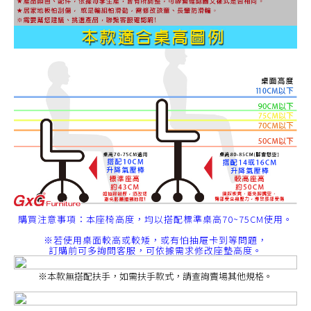
購買注意事項：本座椅高度，均以搭配標準桌高70~75CM使用。
※若使用桌面較高或較矮，或有怕抽屜卡到等問題，
訂購前可多詢問客服，可依據需求修改座墊高度。
※本款無搭配扶手，如需扶手款式，請查詢賣場其他規格。