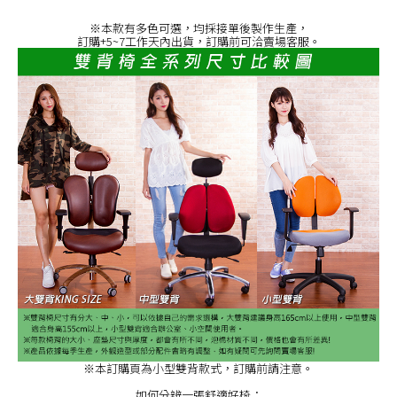
※本款有多色可選，均採接單後製作生產，
訂購+5~7工作天內出貨，訂購前可洽賣場客服。
※本訂購頁為小型雙背款式，訂購前請注意。
如何分辨一張舒適好椅：