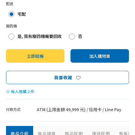
配送
宅配
廢四機
是, 我有廢四機需要回收
否
立即結帳
加入購物車
我要收藏
※ 每人限購 2 件
ATM (上限金額 49,999 元) / 信用卡 / Line Pay
付款方式
商品介紹
商品規格
贈品說明
運送說明
售後服