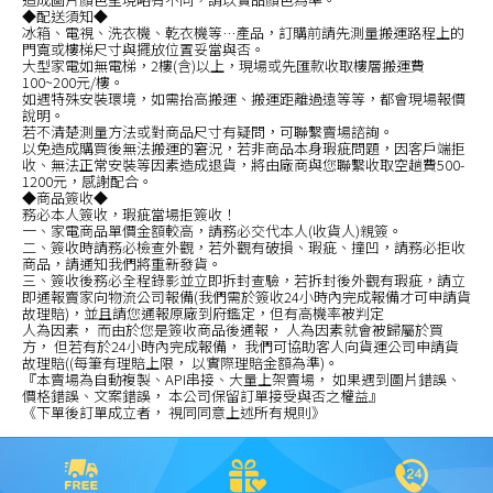
◆配送須知◆
冰箱、電視、洗衣機、乾衣機等…產品，訂購前請先測量搬運路程上的
門寬或樓梯尺寸與擺放位置妥當與否。
大型家電如無電梯，2樓(含)以上，現場或先匯款收取樓層搬運費
100~200元/樓。
如遇特殊安裝環境，如需抬高搬運、搬運距離過遠等等，都會現場報價
說明。
若不清楚測量方法或對商品尺寸有疑問，可聯繫賣場諮詢。
以免造成購買後無法搬運的窘況，若非商品本身瑕疵問題，因客戶端拒
收、無法正常安裝等因素造成退貨，將由廠商與您聯繫收取空趟費500-
1200元，感謝配合。
◆商品簽收◆
務必本人簽收，瑕疵當場拒簽收！
一、家電商品單價金額較高，請務必交代本人(收貨人)親簽。
二、簽收時請務必檢查外觀，若外觀有破損、瑕疵、撞凹，請務必拒收
商品，請通知我們將重新發貨。
三、簽收後務必全程錄影並立即拆封查驗，若拆封後外觀有瑕疵，請立
即通報賣家向物流公司報備(我們需於簽收24小時內完成報備才可申請貨
故理賠)，並且請您通報原廠到府鑑定，但有高機率被判定
人為因素， 而由於您是簽收商品後通報， 人為因素就會被歸屬於買
方， 但若有於24小時內完成報備， 我們可協助客人向貨運公司申請貨
故理賠((每筆有理賠上限， 以實際理賠金額為準)。
『本賣場為自動複製、API串接、大量上架賣場， 如果遇到圖片錯誤、
價格錯誤、文案錯誤， 本公司保留訂單接受與否之權益』
《下單後訂單成立者， 視同同意上述所有規則》