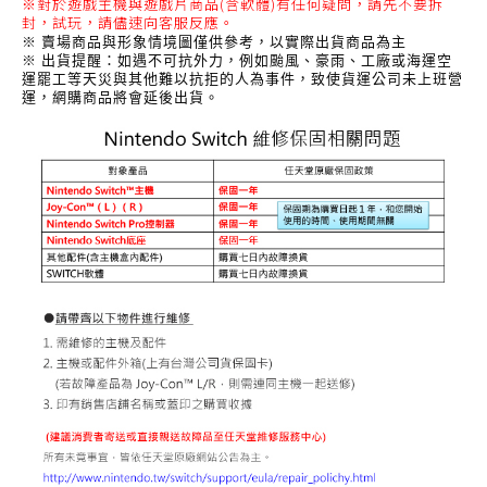
※對於遊戲主機與遊戲片商品(含軟體)有任何疑問，請先不要拆
封，試玩，請儘速向客服反應。
※ 賣場商品與形象情境圖僅供參考，以實際出貨商品為主
※ 出貨提醒：如遇不可抗外力，例如颱風、豪雨、工廠或海運空
運罷工等天災與其他難以抗拒的人為事件，致使貨運公司未上班營
運，網購商品將會延後出貨。