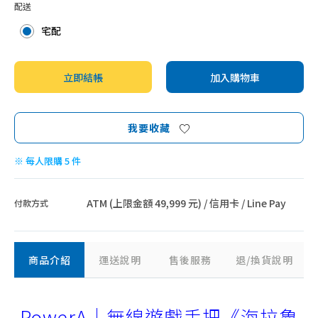
配送
宅配
立即結帳
加入購物車
我要收藏
※ 每人限購 5 件
ATM (上限金額 49,999 元) / 信用卡 / Line Pay
付款方式
商品介紹
運送說明
售後服務
退/換貨說明
PowerA｜無線遊戲手把《海拉魯