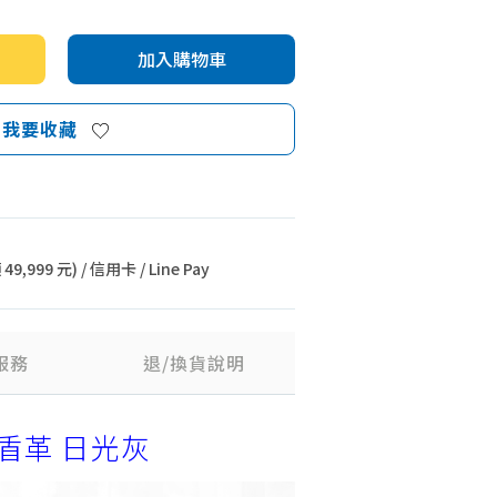
加入購物車
我要收藏
9,999 元) / 信用卡 / Line Pay
服務
退/換貨說明
椅水盾革 日光灰