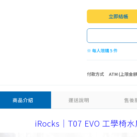
立即結帳
※ 每人限購 5 件
付款方式
ATM (上限金額 4
商品介紹
運送說明
售後
iRocks｜T07 EVO 工學