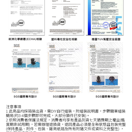
注意事項
1.此商品均採箱裝出貨，需DIY自行組裝，附組裝說明書，步驟簡單組裝
簡易(約3-4個步驟即可完成，大部分鎖件已安裝)。
2.依照消費者保護法規定，消費者均享有產品到貨七天猶豫期之權益(鑑
賞期非試用期)，若需辦理退換貨，退回產品必須是全新狀態且包裝完整
(保持產品、附件、包裝、廠商紙箱及所有附隨文件或資料之完整性) ，