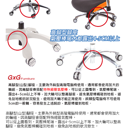
高腳型(山型)腳座，主要為外銷型高階電腦椅使用，通常都會使用加大
的輪組，因高腳座會搭配特殊縮管氣壓棒，
可以從上圖看到，氣壓棒尾端，露出4~5cm以上不等，加大輪可以墊高
腳座，避免氣壓棒觸碰到地板，避免刮地板的狀況發生，