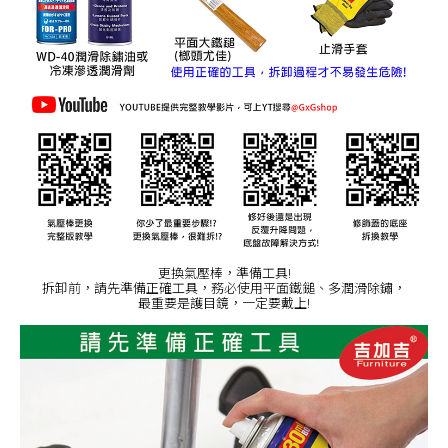
更換氣壓棒，準備工具!
拆卸前，請先準備正確工具，務必使用平面鐵鎚、多潤滑除鏽，
最重要是護目鏡，一定要戴上!