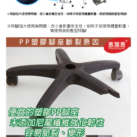
※椅腳加大使用無問題、改小會影響安全性，如椅子或使用體重較重，
需使用高耐壓型椅腳!