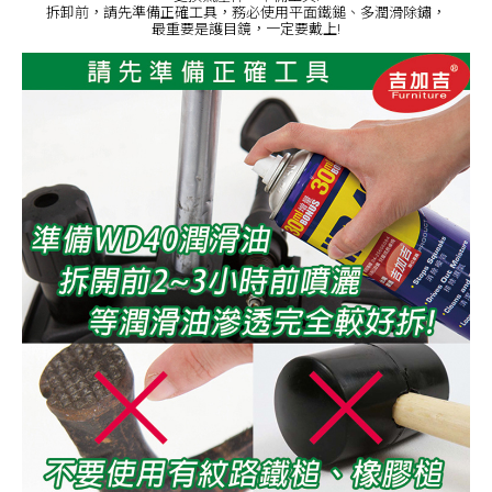
拆卸前，請先準備正確工具，務必使用平面鐵鎚、多潤滑除鏽，
最重要是護目鏡，一定要戴上!