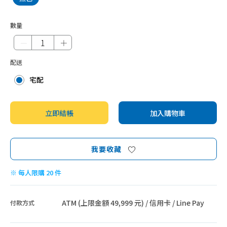
數量
－
＋
配送
宅配
立即結帳
加入購物車
我要收藏
※ 每人限購 20 件
ATM (上限金額 49,999 元) / 信用卡 / Line Pay
付款方式