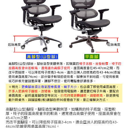
高腳型(山型)腳座，腳座造型美觀俐落，如購買的椅子底盤、座墊較
厚，椅子的座面高度會來的較高，通常適合高個子使用，座面高度會在
45-47cm之間，
而改平面腳座，可以降低椅子座高3-4cm，適合亞洲人的座高約在43-
44cm(依據使用桌面高度74cm)，