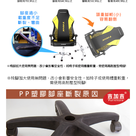
※椅腳加大使用無問題、改小會影響安全性，如椅子或使用體重較重，
需使用高耐壓型椅腳!