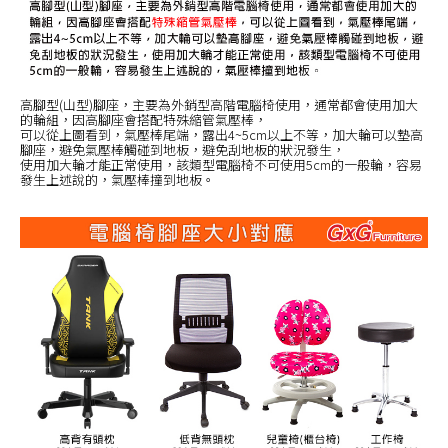
高腳型(山型)腳座，主要為外銷型高階電腦椅使用，通常都會使用加大
的輪組，因高腳座會搭配特殊縮管氣壓棒，
可以從上圖看到，氣壓棒尾端，露出4~5cm以上不等，加大輪可以墊高
腳座，避免氣壓棒觸碰到地板，避免刮地板的狀況發生，
使用加大輪才能正常使用，該類型電腦椅不可使用5cm的一般輪，容易
發生上述說的，氣壓棒撞到地板。