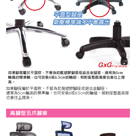
如果腳座屬於平面款，不管為尼龍塑膠腳座或鋁合金腳座，
通常為5cm輪高的標準輪，也可安裝6或6.5cm的輪組，相對座墊面高度
也會往上提高。