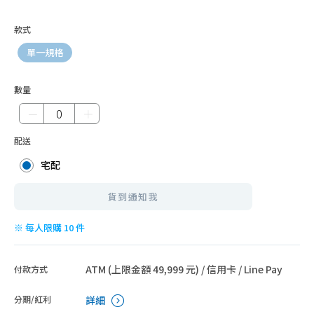
款式
單一規格
數量
－
＋
配送
宅配
貨到通知我
※ 每人限購 10 件
ATM (上限金額 49,999 元) / 信用卡 / Line Pay
付款方式
分期/紅利
詳細