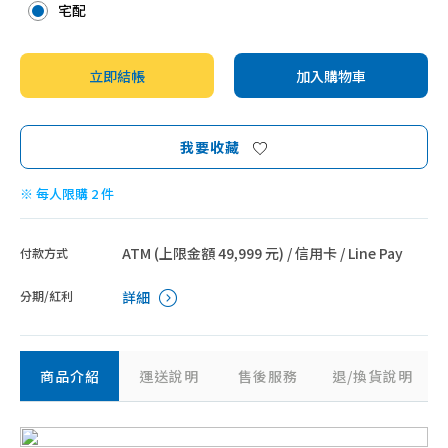
宅配
立即結帳
加入購物車
我要收藏
※ 每人限購 2 件
ATM (上限金額 49,999 元) / 信用卡 / Line Pay
付款方式
分期/紅利
詳細
商品介紹
運送說明
售後服務
退/換貨說明