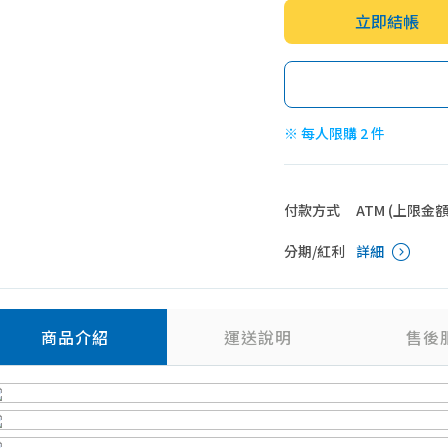
立即結帳
※ 每人限購 2 件
付款方式
ATM (上限金額 4
分期/紅利
詳細
商品介紹
運送說明
售後