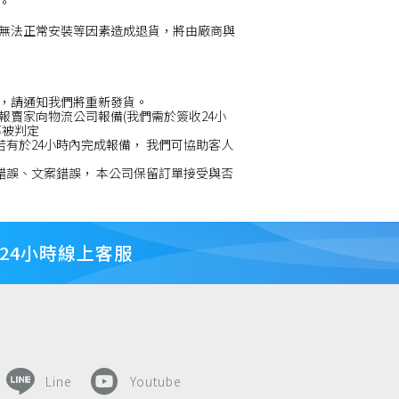
。
無法正常安裝等因素造成退貨，將由廠商與
，請通知我們將重新發貨。
賣家向物流公司報備(我們需於簽收24小
率被判定
若有於24小時內完成報備， 我們可協助客人
錯誤、文案錯誤， 本公司保留訂單接受與否
24小時線上客服
Line
Youtube