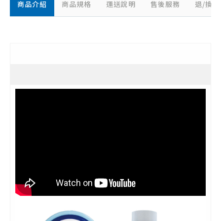
商品介紹
商品規格
運送說明
售後服務
退/換