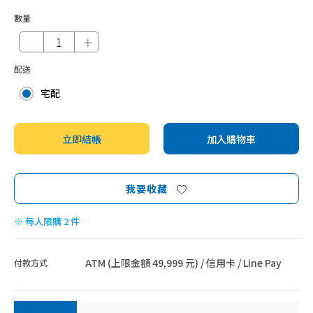
數量
－
＋
配送
宅配
立即結帳
加入購物車
我要收藏
※ 每人限購 2 件
ATM (上限金額 49,999 元) / 信用卡 / Line Pay
付款方式