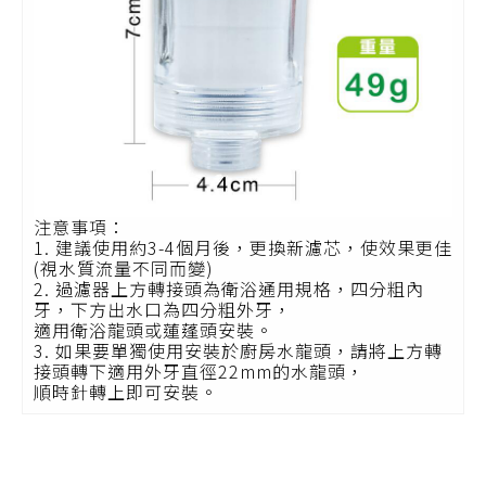
注意事項：
1. 建議使用約3-4個月後，更換新濾芯，使效果更佳
(視水質流量不同而變)
2. 過濾器上方轉接頭為衛浴通用規格，四分粗內
牙，下方出水口為四分粗外牙，
適用衛浴龍頭或蓮蓬頭安裝。
3. 如果要單獨使用安裝於廚房水龍頭，請將上方轉
接頭轉下適用外牙直徑22mm的水龍頭，
順時針轉上即可安裝。