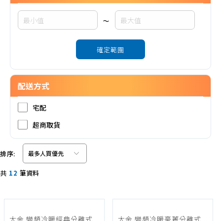
~
確定範圍
配送方式
宅配
超商取貨
排序:
共
12
筆資料
大金 變頻冷暖經典分離式
大金 變頻冷暖豪菁分離式