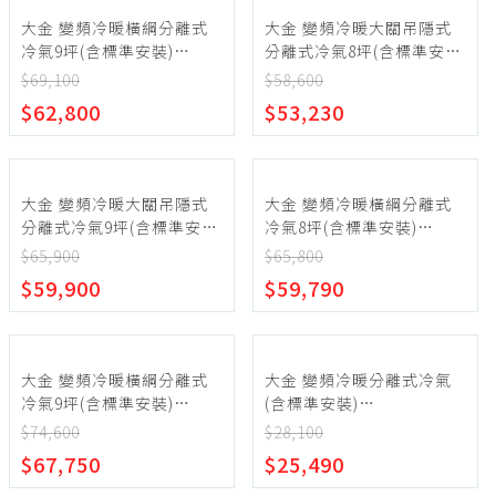
大金 變頻冷暖橫綱分離式
大金 變頻冷暖大關吊隱式
冷氣9坪(含標準安裝)
分離式冷氣8坪(含標準安
【RXM60ZVLT-
裝)【RXM50ZVLT-
$69,100
$58,600
FTXM60ZVLT】
FDXV50RVLT】
$62,800
$53,230
大金 變頻冷暖大關吊隱式
大金 變頻冷暖橫綱分離式
分離式冷氣9坪(含標準安
冷氣8坪(含標準安裝)
裝)【RXM60ZVLT-
【RXM50YVLT-
$65,900
$65,800
FDXV60RVLT】
FTXM50YVLT】
$59,900
$59,790
大金 變頻冷暖橫綱分離式
大金 變頻冷暖分離式冷氣
冷氣9坪(含標準安裝)
(含標準安裝)
【RXM60YVLT-
【RHF25VAVLT/FTHF25VAVLT
$74,600
$28,100
FTXM60YVLT】
$67,750
$25,490