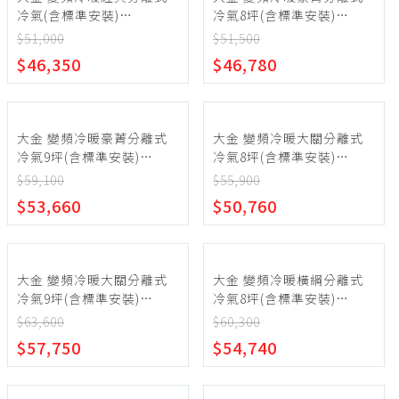
冷氣(含標準安裝)
冷氣8坪(含標準安裝)
【RHF60VAVLT-
【RHF50ZVLT-
$51,000
$51,500
FTHF60VAVLT】
FTHF50ZVLT】
$46,350
$46,780
大金 變頻冷暖豪菁分離式
大金 變頻冷暖大關分離式
冷氣9坪(含標準安裝)
冷氣8坪(含標準安裝)
【RHF60ZVLT-
【RXV50ZVLT-
$59,100
$55,900
FTHF60ZVLT】
FTXV50ZVLT】
$53,660
$50,760
大金 變頻冷暖大關分離式
大金 變頻冷暖橫綱分離式
冷氣9坪(含標準安裝)
冷氣8坪(含標準安裝)
【RXV60ZVLT-
【RXM50ZVLT-
$63,600
$60,300
FTXV60ZVLT】
FTXM50ZVLT】
$57,750
$54,740