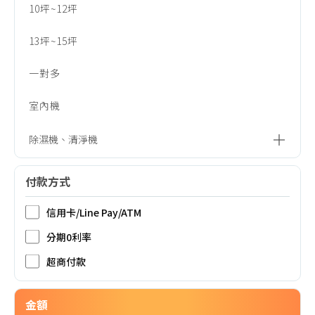
10坪~12坪
13坪~15坪
一對多
室內機
除濕機、清淨機
除濕機
付款方式
清淨機
信用卡/Line Pay/ATM
分期0利率
濾網配件
超商付款
金額