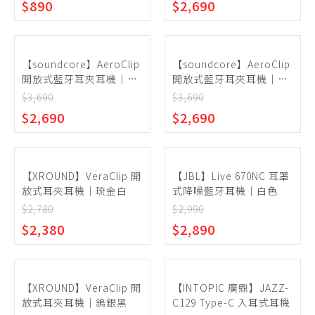
$890
$2,690
【soundcore】AeroClip
【soundcore】AeroClip
開放式藍牙耳夾耳機｜霧
開放式藍牙耳夾耳機｜霧
光白
海藍
$3,690
$3,690
$2,690
$2,690
【XROUND】VeraClip 開
【JBL】Live 670NC 耳罩
放式耳夾耳機｜琉金白
式降噪藍牙耳機｜白色
$2,780
$2,990
$2,380
$2,890
【XROUND】VeraClip 開
【INTOPIC 廣鼎】JAZZ-
放式耳夾耳機｜鎢銀黑
C129 Type-C 入耳式耳機