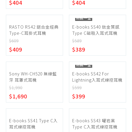
$404
$404
熱銷一空
RASTO RS42 鋁合金經典
E-books SS40 鈦金質感
Type-C耳掛式耳機
Type C磁吸入耳式耳機
$609
$589
$409
$389
熱銷一空
Sony WH-CH520 無線藍
E-books SS42 For
牙 耳罩式耳機
Lightning入耳式線控耳機
$1,990
$599
$1,690
$399
E-books SS41 Type C入
E-books SS43 曜岩黑
耳式線控耳機
Type C入耳式線控耳機