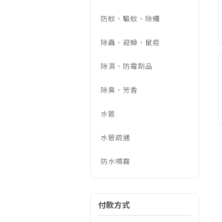
防蚊、驅蚊、除蠅
除蟲、殺蟑、鼠疫
除濕、防霉劑品
除臭、芳香
水管
水管疏通
防水噴霧
付款方式