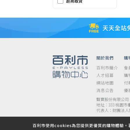
超商取貨
天天全站
關於我們
購
百利市簡介
會
人才招募
購
網站地圖
付
消息公告
優
聲寶股份有限公司 統
地址：333 桃園市
代表人：財團法人
百利市使用cookies為您提供更優質的購物體驗。