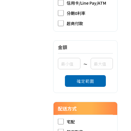
信用卡/Line Pay/ATM
分期0利率
超商付款
金額
~
確定範圍
配送方式
宅配