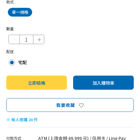
款式
單一規格
數量
－
＋
配送
宅配
立即結帳
加入購物車
我要收藏
※ 每人限購 20 件
ATM (上限金額 49,999 元) / 信用卡 / Line Pay
付款方式