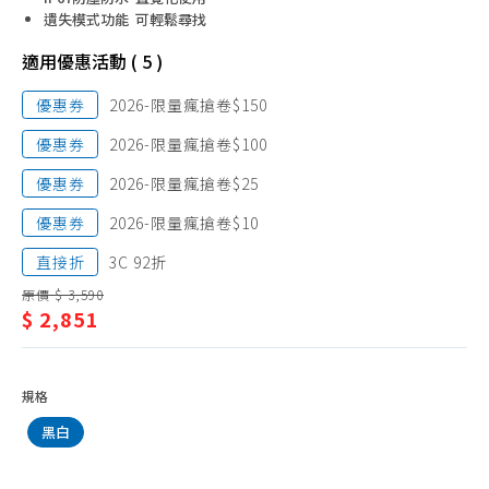
配
遺失模式功能 可輕鬆尋找
件/
適用優惠活動 ( 5 )
其
優惠券
2026-限量瘋搶卷$150
他
優惠券
2026-限量瘋搶卷$100
品
優惠券
2026-限量瘋搶卷$25
牌
優惠券
2026-限量瘋搶卷$10
直接折
3C 92折
原價 $ 3,590
$ 2,851
規格
黑白