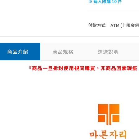
※ 每人限購 10 件
付款方式
ATM (上限金額 4
商品介紹
商品規格
運送說明
『商品一旦拆封使用視同購買，非商品因素瑕疵