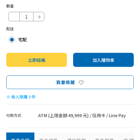
數量
－
＋
配送
宅配
立即結帳
加入購物車
我要收藏
※ 每人限購 3 件
ATM (上限金額 49,999 元) / 信用卡 / Line Pay
付款方式