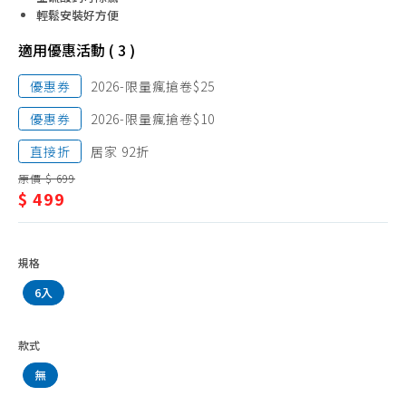
淨
輕鬆安裝好方便
水
適用優惠活動 ( 3 )
優惠券
2026-限量瘋搶卷$25
優惠券
2026-限量瘋搶卷$10
直接折
居家 92折
原價 $ 699
$ 499
規格
6入
款式
無