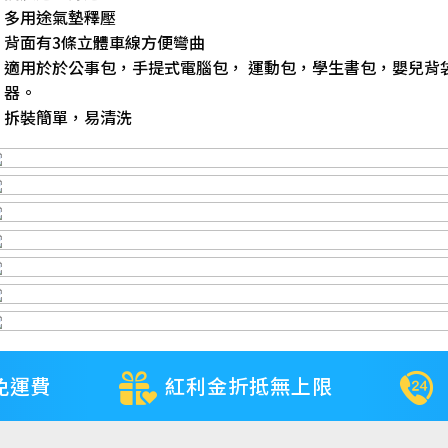
多用途氣墊釋壓
背面有3條立體車線方便彎曲
適用於於公事包，手提式電腦包， 運動包，學生書包，嬰兒背
器。
拆裝簡單，易清洗
免運費
紅利金折抵無上限