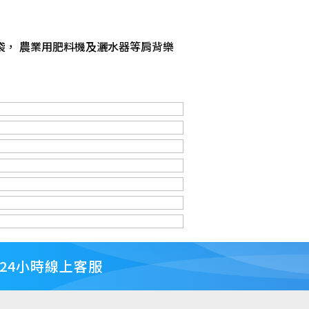
袋， 農業用肥料機及灑水器等肩背樂
24小時線上客服