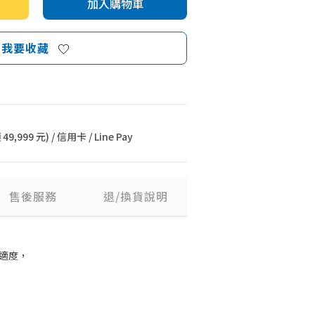
加入購物車
我要收藏
9,999 元) / 信用卡 / Line Pay
售後服務
退/換貨說明
適度，