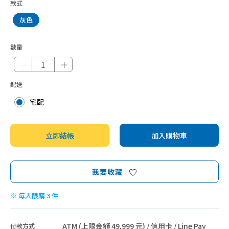
款式
灰色
數量
－
＋
配送
宅配
立即結帳
加入購物車
我要收藏
※ 每人限購 3 件
ATM (上限金額 49,999 元) / 信用卡 / Line Pay
付款方式